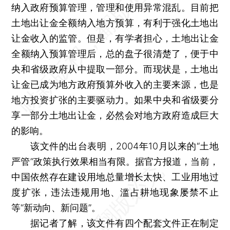
纳入政府预算管理，管理和使用异常混乱。目前把
土地出让金全额纳入地方预算，有利于强化土地出
让金收入的监管。但是，有学者担心，土地出让金
全额纳入预算管理后，总的盘子很清楚了，便于中
央和省级政府从中提取一部分。而现状是，土地出
让金已成为地方政府预算外收入的主要来源，也是
地方投资扩张的主要驱动力。如果中央和省级要分
享一部分土地出让金，必然会对地方政府造成巨大
的影响。
该文件的出台表明，2004年10月以来的“土地
严管”政策执行效果相当有限。据官方报道，当前，
中国依然存在建设用地总量增长太快、工业用地过
度扩张，违法违规用地、滥占耕地现象屡禁不止
等“新动向、新问题”。
据记者了解，该文件有四个配套文件正在制定