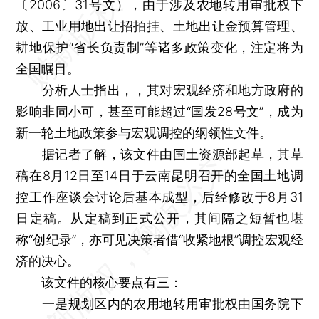
〔2006〕31号文），由于涉及农地转用审批权下
放、工业用地出让招拍挂、土地出让金预算管理、
耕地保护“省长负责制”等诸多政策变化，注定将为
全国瞩目。
分析人士指出，，其对宏观经济和地方政府的
影响非同小可，甚至可能超过“国发28号文”，成为
新一轮土地政策参与宏观调控的纲领性文件。
据记者了解，该文件由国土资源部起草，其草
稿在8月12日至14日于云南昆明召开的全国土地调
控工作座谈会讨论后基本成型，后经修改于8月31
日定稿。从定稿到正式公开，其间隔之短暂也堪
称“创纪录”，亦可见决策者借“收紧地根”调控宏观经
济的决心。
该文件的核心要点有三：
一是规划区内的农用地转用审批权由国务院下