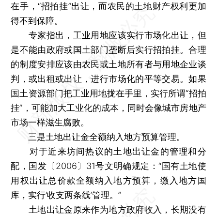
在手，“招拍挂”出让，而农民的土地财产权利更加
得不到保障。
专家指出，工业用地应该实行市场化出让，但
是不能由政府或国土部门垄断后实行招拍挂。合理
的制度安排应该由农民或土地所有者与用地企业谈
判，或出租或出让，进行市场化的平等交易。如果
国土资源部门把工业用地拢在手里，实行所谓“招拍
挂”，可能加大工业化的成本，同时会像城市房地产
市场一样滋生腐败。
三是土地出让金全额纳入地方预算管理。
对于近来坊间热议的土地出让金的管理和分
配，国发〔2006〕31号文明确规定：“国有土地使
用权出让总价款全额纳入地方预算，缴入地方国
库，实行‘收支两条线’管理。”
土地出让金原来作为地方政府收入，长期没有