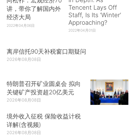
向松祚：宏观经济70
Tencent Lays Off
讲，带你了解国内外
Staff, Is Its ‘Winter’
经济大局
Approaching?
2022年04月06日
2022年04月01日
离岸信托90天补税窗口期疑问
2026年08月08日
特朗普召开矿业圆桌会 拟向
关键矿产投资超20亿美元
2026年08月08日
境外收入征税 保险收益计税
详解(含视频)
2026年08月08日