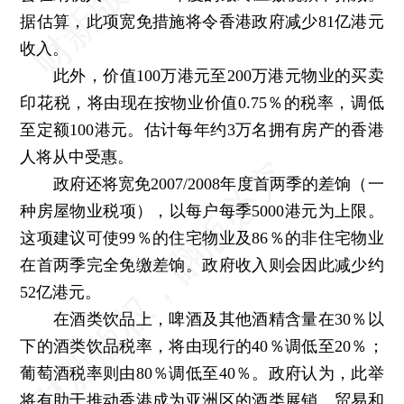
据估算，此项宽免措施将令香港政府减少81亿港元
收入。
此外，价值100万港元至200万港元物业的买卖
印花税，将由现在按物业价值0.75％的税率，调低
至定额100港元。估计每年约3万名拥有房产的香港
人将从中受惠。
政府还将宽免2007/2008年度首两季的差饷（一
种房屋物业税项），以每户每季5000港元为上限。
这项建议可使99％的住宅物业及86％的非住宅物业
在首两季完全免缴差饷。政府收入则会因此减少约
52亿港元。
在酒类饮品上，啤酒及其他酒精含量在30％以
下的酒类饮品税率，将由现行的40％调低至20％；
葡萄酒税率则由80％调低至40％。政府认为，此举
将有助于推动香港成为亚洲区的酒类展销、贸易和