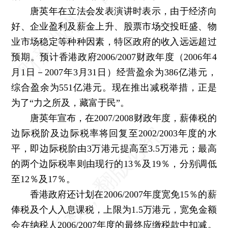
唐英年在立法会发表演讲时表示，由于经济向
好、企业盈利及薪金上升、股票市场交投旺盛、物
业市场稳定等种种因素，特区政府的收入远远超过
预期。预计香港政府2006/2007财政年度（2006年4
月1日－2007年3月31日）经营盈余为386亿港元，
综合盈余为551亿港元。现在推出减税举措，正是
为了“力之所及，藏富于民”。
唐英年宣布，在2007/2008财政年度，薪俸税的
边际税阶及边际税率将回复至2002/2003年度的水
平，即边际税阶由3万港元提高至3.5万港元；最高
的两个边际税率则由现行的13％及19％，分别调低
至12％及17％。
香港政府还计划在2006/2007年度宽免15％的薪
俸税及个人入息课税，上限为1.5万港元，宽免金额
会在纳税人2006/2007年度的最终应缴税款中扣减。