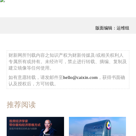
版面编辑：运维组
财新网所刊载内容之知识产权为财新传媒及/或相关权利人
专属所有或持有。未经许可，禁止进行转载、摘编、复制及
建立镜像等任何使用。
如有意愿转载，请发邮件至
hello@caixin.com
，获得书面确
认及授权后，方可转载。
推荐阅读