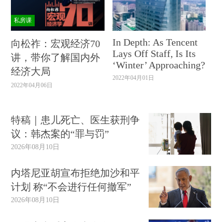
私房课
In Depth: As Tencent
向松祚：宏观经济70
Lays Off Staff, Is Its
讲，带你了解国内外
‘Winter’ Approaching?
经济大局
2022年04月01日
2022年04月06日
特稿｜患儿死亡、医生获刑争
议：韩杰案的“罪与罚”
2026年08月10日
内塔尼亚胡宣布拒绝加沙和平
计划 称“不会进行任何撤军”
2026年08月10日