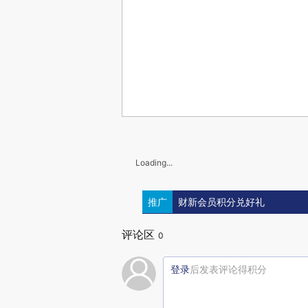
Loading...
推广
财新会员积分兑好礼
评论区
0
登录
后发表评论得积分