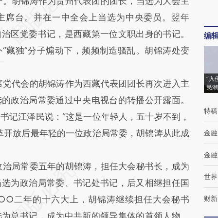
。胡锦涛作为贵州代表团的团长，当选为大会主
主席台。并在一中全会上当选为中央委员。翌年
自治区党委书记，是西藏第一位文职出身的书记。
编
“藏独”分子煽动下，频频制造骚乱。胡锦涛处变
“入
党代会的胡锦涛作为西藏代表团团长再次进入主
民潮
选的政治局常委通过中央电视台的转播公开露面。
特稿
书记江泽民说：“这是一位年轻人，五十岁不到，
革开放后最年轻的一位政治局常委，胡锦涛从此成
金融
金融
治局常委五年的胡锦涛，担任大会秘书长，成为
世界
当选为政治局常委、书记处书记，后又相继担任国
○○二年的十六大上，胡锦涛继续担任大会秘书
财新
选为总书记，成为中共新的领导集体的首领人物。