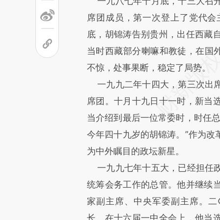
一九八七年十月底，十三大召开
席团成员，第一次登上了党代会
底，胡锦涛告别贵州，出任西藏
当时西藏部分喇嘛和教徒，在国外
不惊，处事果断，稳定了局势。
一九九二年十四大，第三次出席
席团。十月十九日十一时，新当
当介绍到最后一位常委时，时任总
今年四十九岁的胡锦涛。”作为改
为中外瞩目的政坛新星。
一九九七年十五大，已经担任政
统筹会务工作的总管。他并继续
家副主席、中央军委副主席。二
长。在十六届一中全会上，他当