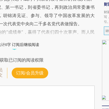
财
记、第一书记，到省委书记，再到政治局常委兼书
财
，胡锦涛见证、参与、领导了中国改革发展的大
写
引
一次代表党中央向二千多名党代表做报告。
的“成绩单”，赢得了代表们四十次掌声。而人民
录下了胡锦涛在六次党代会上的多个“第一次”。
共计0字 订阅后继续阅读
获取已订阅的阅读权限
员
订阅/会员升级
文