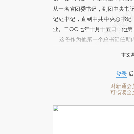
从一名省团委书记，到团中央书
记处书记，直到中共中央总书记
业。二○○七年十月十五日，他第
这份作为他第一个总书记任期内
大会堂，也记录下了这些掌声，记
本文
登录
后
财新通会
可畅读全