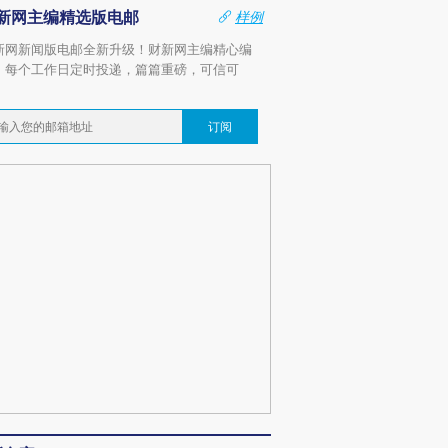
新网主编精选版电邮
样例
新网新闻版电邮全新升级！财新网主编精心编
，每个工作日定时投递，篇篇重磅，可信可
。
订阅