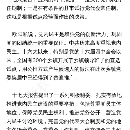
任期制；一是在有条件的县市试行党代会常任制。
这就是根据试点经验而作出的决策。
欧阳淞说，党内民主是增强党的创新活力、巩固
党的团结统一的重要保证。中共历来高度重视党内
民主。十六大以来，特别是党的十六届四中全会以
来，全国有300个乡镇开展了乡镇领导班子的直选
试点，用公推方式产生候选人的做法在此次乡镇党
委换届中已经得到了普遍推广。
十七大报告提出了一系列积极稳妥、扎实有效地
推进党内民主建设的重要举措，包括尊重党员主体
地位，保障党员民主权利，推进党务公开，营造党
内民主讨论环境，完善党的代表大会制度和党的地
方各级全委会、常委会工作机制，建立健全中央政