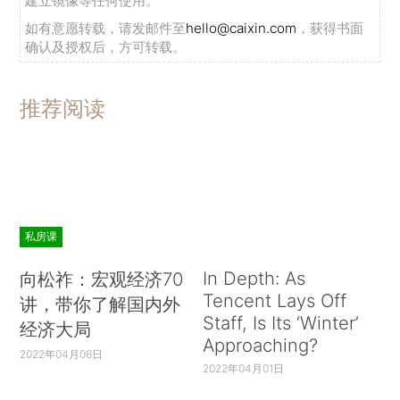
建立镜像等任何使用。
如有意愿转载，请发邮件至
hello@caixin.com
，获得书面
确认及授权后，方可转载。
推荐阅读
私房课
In Depth: As
向松祚：宏观经济70
Tencent Lays Off
讲，带你了解国内外
Staff, Is Its ‘Winter’
经济大局
Approaching?
2022年04月06日
2022年04月01日