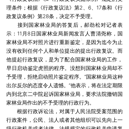
理条件；根据《行政复议法》第2、6、17条和《行
政复议条例》第28条，决定不予受理。
接到国家林业局的答复后，郝劲松对记者表
示：11月8日国家林业局新闻发言人曹清尧称，国
家林业局不对照片进行重新鉴定，是因为迄今为止
没有收到任何个人和单位提出的提出行政复议。而
他提起行政复议，是为了配合国家林业局的工作，
早日启动鉴定虎照的程序。没想到国家林业局却不
予受理，拒绝启动照片鉴定程序。“国家林业局这种
出尔反尔的态度令人遗憾。”他表示，将在法定期限
内到北京二中院起诉国家林业局，要求法院撤销国
家林业局作出的不予受理的行政行为。
根据行政诉讼法，对属于人民法院受案范围的
行政案件，公民、法人或者其他组织可以先向上一
级行政机关或者法律、法规规定的行政机关申请复