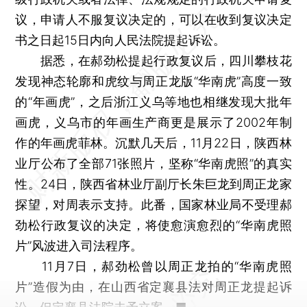
议，申请人不服复议决定的，可以在收到复议决定
书之日起15日内向人民法院提起诉讼。
据悉，在郝劲松提起行政复议后，四川攀枝花
发现神态轮廓和虎纹与周正龙版“华南虎”高度一致
的“年画虎”，之后浙江义乌等地也相继发现大批年
画虎，义乌市的年画生产商更是展示了2002年制
作的年画虎菲林。沉默几天后，11月22日，陕西林
业厅公布了全部71张照片，坚称“华南虎照”的真实
性。24日，陕西省林业厅副厅长朱巨龙到周正龙家
探望，对周表示支持。此番，国家林业局不受理郝
劲松行政复议的决定，将使愈演愈烈的“华南虎照
片”风波进入司法程序。
11月7日，郝劲松曾以周正龙拍的“华南虎照
片”造假为由，在山西省定襄县法对周正龙提起诉