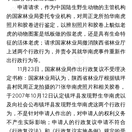
申请请求，作为中国陆生野生动物的主管机构
的国家林业局委托专业机构，对周正龙所拍华南虎
照片和胶卷进行鉴定，以辨别照片和胶卷上貌似老
虎的动物图案是纸板做的假老虎，还是具有生命特
征的活体老虎；请求国家林业局撤消陕西省林业厅
上述两个行政行为，并责令其就华南虎事件重新作
出行政行为等。
11月23日，国家林业局作出行政复议不受理决
定书称：国家林业局认为，陕西省林业厅根据镇坪
县村民周正龙拍摄的71张华南虎照片和相关胶卷，
于2007年10月12日认定镇坪县发现野生华南虎以
及向社会公布镇坪县发现野生华南虎这两个行政行
为，不是针对申请人作出的，对申请人的权利义务
不产生实际影响；申请人的行政复议申请不符合
《行政复议法》和《行政复议实施条例》规定的受