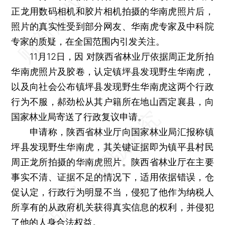
正龙用数码相机和胶片相机拍摄的华南虎照片后，
照片的真实性受到部分网友、华南虎专家及中科院
专家的质疑，在全国范围内引发关注。
11月12日，因 对陕西省林业厅依据周正龙所拍
华南虎照片及胶卷，认定镇坪县发现野生华南虎，
以及向社会公布镇坪县发现野生华南虎这两个行政
行为不服，郝劲松从其户籍所在地山西定襄县，向
国家林业局寄送了行政复议申请。
申请称，陕西省林业厅向国家林业局汇报称镇
坪县发现野生华南虎，其关键证据即为镇平县村民
周正龙所拍摄的华南虎照片。陕西省林业厅在主要
事实不清、证据不足的情况下，适用依据错误，仓
促认定，行政行为明显不当，侵犯了他作为纳税人
所享有的从政府机关获得真实信息的权利，并侵犯
了他的人身合法权益。