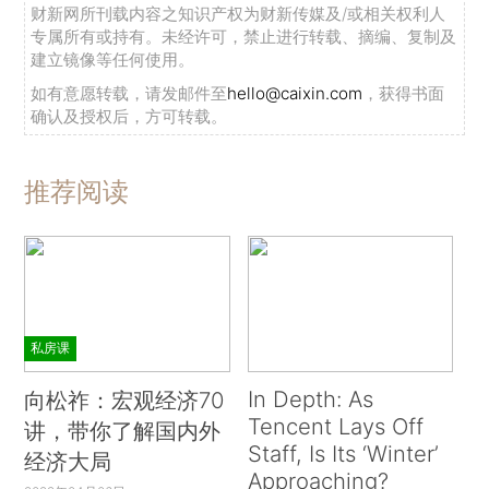
财新网所刊载内容之知识产权为财新传媒及/或相关权利人
专属所有或持有。未经许可，禁止进行转载、摘编、复制及
建立镜像等任何使用。
如有意愿转载，请发邮件至
hello@caixin.com
，获得书面
确认及授权后，方可转载。
推荐阅读
私房课
In Depth: As
向松祚：宏观经济70
Tencent Lays Off
讲，带你了解国内外
Staff, Is Its ‘Winter’
经济大局
Approaching?