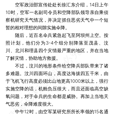
空军政治部宣传处处长徐汇东介绍，14日上午
10时，空军一名副司令员和空降部队领导亲自乘侦
察机研究天气情况，并决定抓住恶劣天气中一个短
暂的相对理想的间隙实施伞降。
随后，近百名伞兵紧急起飞至阿坝州上空。按
照计划，他们分为3-4个组分别降落至茂县、汶
川、北川和理县四个灾情最严重的地区，并在当地
了解灾情，协助地方救援。
不过，汶川的地形条件给空降兵部队带来了诸
多难题。汶川四面环山，高度达海拔四五千米，由
于飞机飞行高度必须比山地更高1000米以上，强行
实施空降的话，机舱负压很大，而且还面临高空缺
氧问题，对于伞兵的生命都是威胁。再加上当地天
气恶劣，伞降难度很大。
中午12时，由空军某研究所所长率领的15名通