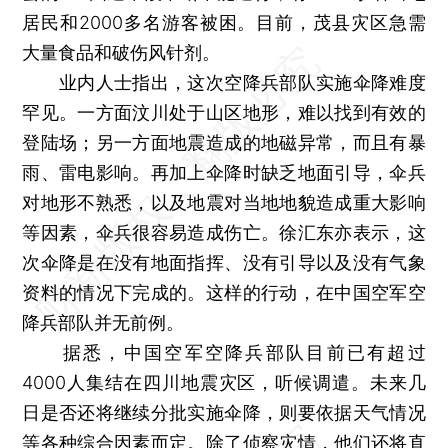
居民和2000多名游客被困。目前，茂县灾区急需
大量食品和破伤风针剂。
业内人士指出，这次空降兵部队实施伞降难度
罕见。一方面汶川处于山区地形，难以找到有效的
登陆场；另一方面地震造成的地磁异常，而且有暴
雨、雷电影响。再加上伞降时缺乏地面引导，伞兵
对地形不熟悉，以及地震对当地地貌造成重大影响
等因素，伞兵很容易造成伤亡。徐汇东亦表示，这
次伞降是在没有地面指挥、没有引导以及没有气象
资料的情况下完成的。这样的行动，在中国空军空
降兵部队并无前例。
据悉，中国空军空降兵部队目前已有超过
4000人集结在四川地震灾区，听候调遣。未来几
日是否还将继续分批实施伞降，则要依据天气情况
等各种综合因素而定。除了侦察灾情，他们还将直