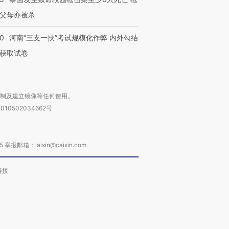
父母亦被杀
40
河南“三支一扶”考试规模化作弊 内外勾结
获取试卷
复制及建立镜像等任何使用。
010502034662号
箱：laixin@caixin.com
链接