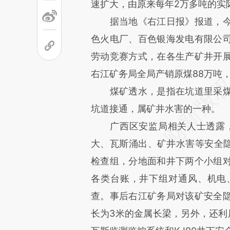
速扩大，由原来每年2万多吨的实际
据当地《右江日报》报道，今
色火电厂、百色银海发电有限公
劳动竞赛方式，在各生产矿井开
右江矿务局全局产销原煤88万吨，
煤矿透水，是指在坑道里采煤
坑道接通，属矿井水害的一种。
广西区安监局相关人士透露，从
大、瓦斯涌出、矿井水害等安全隐
检查组，分地面和井下两个小组
各类台账，井下组对通风、机电
查。事后右江矿务局对该矿安全隐
长为3米的金属长梁，另外，还利用