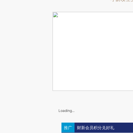
Loading...
推广
财新会员积分兑好礼