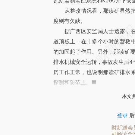
瓦斯监测监控系统和KJ90井下安
从整改情况看，那读矿显然把
度则有欠缺。
据广西区安监局人士透露，在
道顶板上，在十多个小时的营救
的加固起了作用。另外，那读矿要
排水机械安全运转，事故发生后4
房工作正常，也说明那读矿排水
探测和防范上。■
本文
登录
后
财新通会
可畅读全