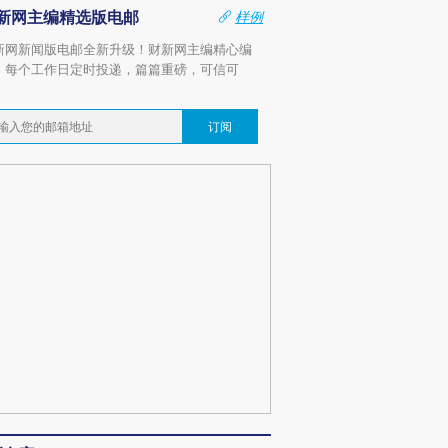
新网主编精选版电邮
样例
新网新闻版电邮全新升级！财新网主编精心编
，每个工作日定时投递，篇篇重磅，可信可
。
订阅