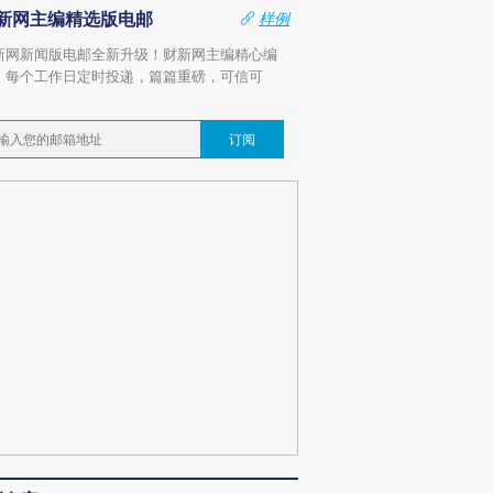
新网主编精选版电邮
样例
新网新闻版电邮全新升级！财新网主编精心编
，每个工作日定时投递，篇篇重磅，可信可
。
订阅