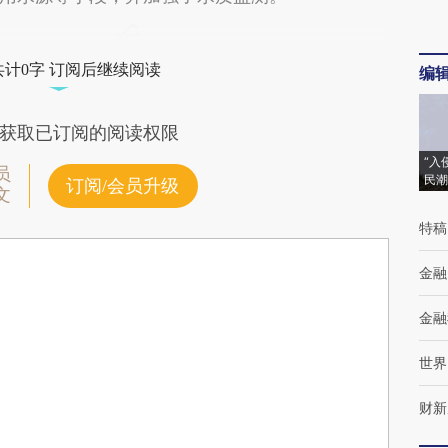
共计0字 订阅后继续阅读
编
获取已订阅的阅读权限
“入
员
民潮
订阅/会员升级
文
特稿
金融
金融
世界
财新