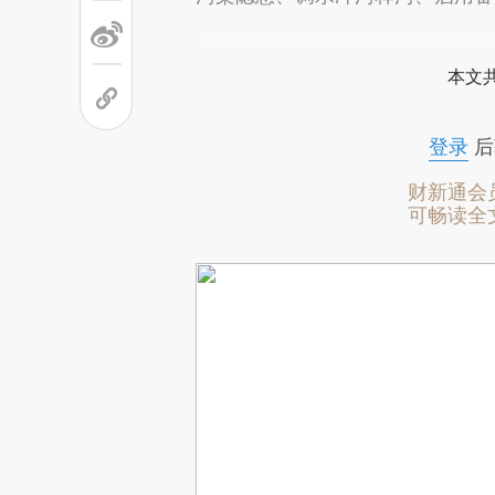
本文
登录
后
财新通会
可畅读全