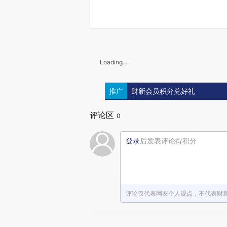
Loading...
推广
财新会员积分兑好礼
评论区
0
登录
后发表评论得积分
评论仅代表网友个人观点，不代表财