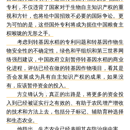
专利，不仅违背了国家对于生物自主知识产权的重
视和方针，也将给中国招致不必要的国际争讼。更
为可怕的是，这些国外专利将成为扼住中国粮食主
权喉咙的无形之手。
考虑到转基因水稻的专利问题和转基因作物生
物安全性的不确定性，绿色和平组织和第三世界网
络强烈建议，中国政府立刻暂停转基因水稻的商业
化进程，评估已经在做的转基因作物项目，看其是
否会发展成为具有自主知识产权的成果，如果没
有，应该暂停资金的投入。
方立锋认为，真正的出路是，将更多的资金投
入到已经被证实行之有效的、有助于农民增产增收
的技术和方法上去，包括分子标记、辅助育种选择
和生态农业。
他指出，生态农业已经表明其在防治病虫害、