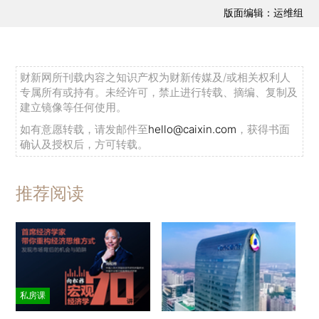
版面编辑：运维组
财新网所刊载内容之知识产权为财新传媒及/或相关权利人
专属所有或持有。未经许可，禁止进行转载、摘编、复制及
建立镜像等任何使用。
如有意愿转载，请发邮件至
hello@caixin.com
，获得书面
确认及授权后，方可转载。
推荐阅读
私房课