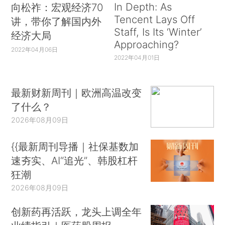
In Depth: As
向松祚：宏观经济70
Tencent Lays Off
讲，带你了解国内外
Staff, Is Its ‘Winter’
经济大局
Approaching?
2022年04月06日
2022年04月01日
最新财新周刊｜欧洲高温改变
了什么？
2026年08月09日
{{最新周刊导播｜社保基数加
速夯实、AI“追光”、韩股杠杆
狂潮
2026年08月09日
创新药再活跃，龙头上调全年