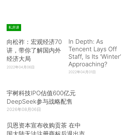
私房课
In Depth: As
向松祚：宏观经济70
Tencent Lays Off
讲，带你了解国内外
Staff, Is Its ‘Winter’
经济大局
Approaching?
2022年04月06日
2022年04月01日
宇树科技IPO估值600亿元
DeepSeek参与战略配售
2026年08月06日
贝恩资本宣布收购贡茶 在中
国大陆无法注册商标后退出市