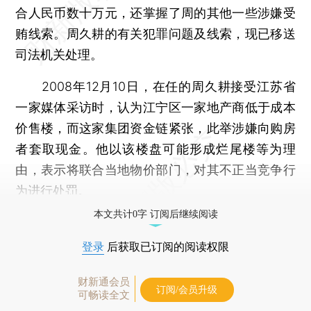
合人民币数十万元，还掌握了周的其他一些涉嫌受
贿线索。周久耕的有关犯罪问题及线索，现已移送
司法机关处理。
2008年12月10日，在任的周久耕接受江苏省
一家媒体采访时，认为江宁区一家地产商低于成本
价售楼，而这家集团资金链紧张，此举涉嫌向购房
者套取现金。他以该楼盘可能形成烂尾楼等为理
由，表示将联合当地物价部门，对其不正当竞争行
为进行处罚。
本文共计0字 订阅后继续阅读
登录
后获取已订阅的阅读权限
财新通会员
订阅/会员升级
可畅读全文