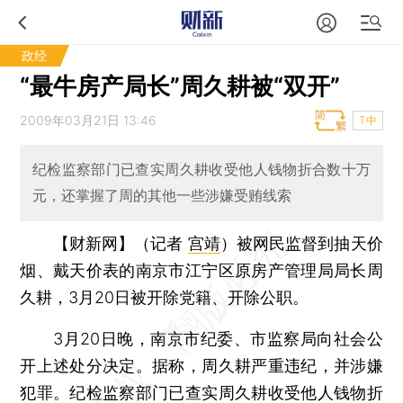
政经
“最牛房产局长”周久耕被“双开”
2009年03月21日 13:46
T中
纪检监察部门已查实周久耕收受他人钱物折合数十万
元，还掌握了周的其他一些涉嫌受贿线索
【财新网】（记者
宫靖
）
被网民监督到抽天价
烟、戴天价表的南京市江宁区原房产管理局局长周
久耕，3月20日被开除党籍、开除公职。
3月20日晚，南京市纪委、市监察局向社会公
开上述处分决定。据称，周久耕严重违纪，并涉嫌
犯罪。纪检监察部门已查实周久耕收受他人钱物折