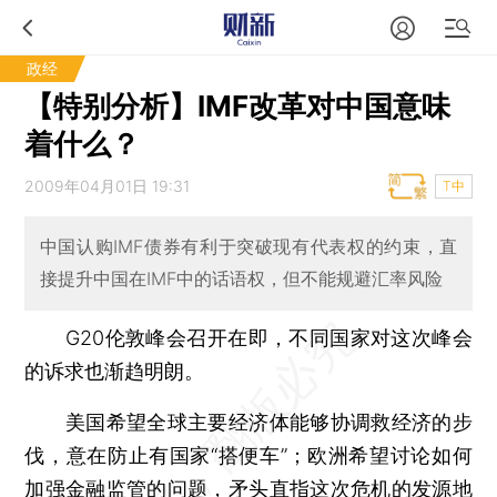
政经
【特别分析】IMF改革对中国意味
着什么？
2009年04月01日 19:31
T中
中国认购IMF债券有利于突破现有代表权的约束，直
接提升中国在IMF中的话语权，但不能规避汇率风险
G20伦敦峰会召开在即，不同国家对这次峰会
的诉求也渐趋明朗。
美国希望全球主要经济体能够协调救经济的步
伐，意在防止有国家“搭便车”；欧洲希望讨论如何
加强金融监管的问题，矛头直指这次危机的发源地