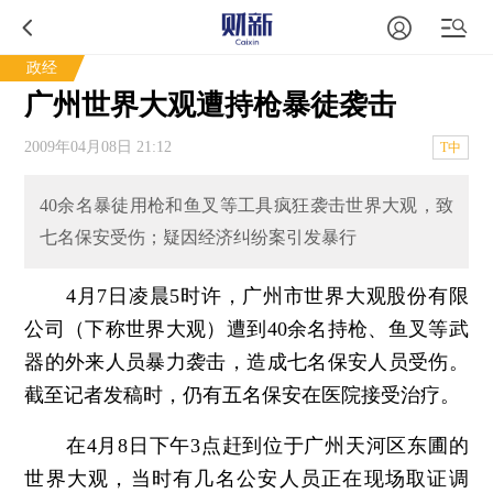
政经
广州世界大观遭持枪暴徒袭击
2009年04月08日 21:12
T中
40余名暴徒用枪和鱼叉等工具疯狂袭击世界大观，致
七名保安受伤；疑因经济纠纷案引发暴行
4月7日凌晨5时许，广州市世界大观股份有限
公司（下称世界大观）遭到40余名持枪、鱼叉等武
器的外来人员暴力袭击，造成七名保安人员受伤。
截至记者发稿时，仍有五名保安在医院接受治疗。
在4月8日下午3点赶到位于广州天河区东圃的
世界大观，当时有几名公安人员正在现场取证调