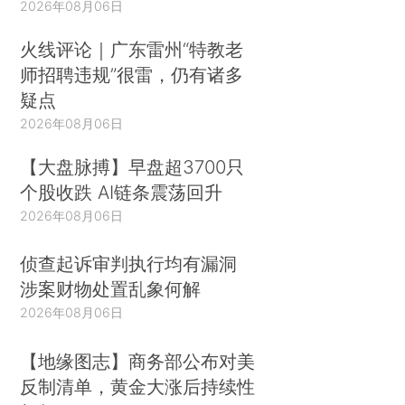
2026年08月06日
火线评论｜广东雷州“特教老
师招聘违规”很雷，仍有诸多
疑点
2026年08月06日
【大盘脉搏】早盘超3700只
个股收跌 AI链条震荡回升
2026年08月06日
侦查起诉审判执行均有漏洞
涉案财物处置乱象何解
2026年08月06日
【地缘图志】商务部公布对美
反制清单，黄金大涨后持续性