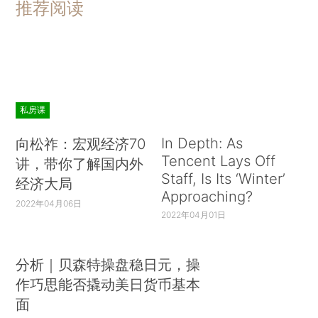
推荐阅读
私房课
In Depth: As
向松祚：宏观经济70
Tencent Lays Off
讲，带你了解国内外
Staff, Is Its ‘Winter’
经济大局
Approaching?
2022年04月06日
2022年04月01日
分析｜贝森特操盘稳日元，操
作巧思能否撬动美日货币基本
面