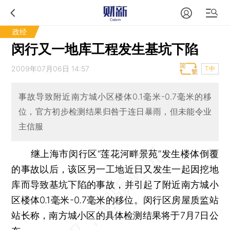
政经
闵行又一地库工程发生基坑下陷
2009年07月06日 14:57
T中
事故导致附近南方城小区楼体0.1毫米-0.7毫米的移
位，官方初步检测结果归咎于连日暴雨，但未能令业
主信服
继上海市闵行区“莲花河畔景苑”发生楼体倒覆
的事故以后，该区另一工地近日又发生一起因挖地
库而导致基坑下陷的事故，并引起了附近南方城小
区楼体0.1毫米-0.7毫米的移位。闵行区房屋质监站
站长称，南方城小区的具体检测结果将于7月7日公