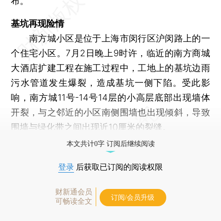
布。
基坑再现险情
南方城小区是位于上海市闵行区沪闵路上的一
个住宅小区。7月2日晚上9时许，临近的南方商城
大酒店扩建工程在施工过程中，工地上的基坑边雨
污水管道发生爆裂，造成基坑一侧下陷。受此影
响，南方城11号-14号14层的小高层底部出现墙体
开裂，与之邻近的小区南侧围墙也出现倾斜，导致
围墙与绿化带之间出现近10厘米的裂缝。
本文共计0字 订阅后继续阅读
登录
后获取已订阅的阅读权限
财新通会员
订阅/会员升级
可畅读全文