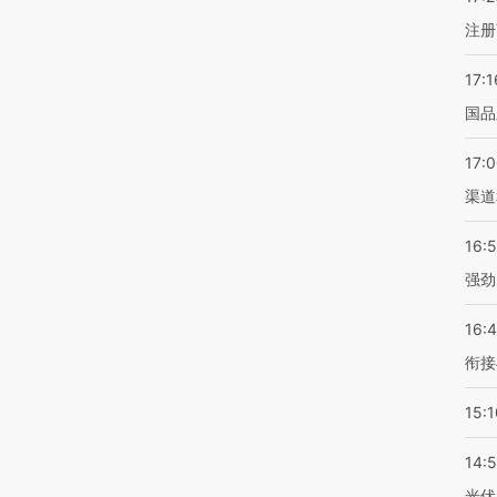
注册
17:1
国品
17:
渠道
16:
强劲
16:
衔接
15:1
14:
光伏