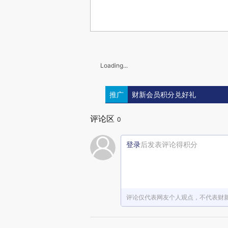
Loading...
推广
财新会员积分兑好礼
评论区
0
登录
后发表评论得积分
评论仅代表网友个人观点，不代表财