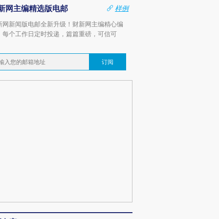
新网主编精选版电邮
样例
新网新闻版电邮全新升级！财新网主编精心编
，每个工作日定时投递，篇篇重磅，可信可
。
订阅