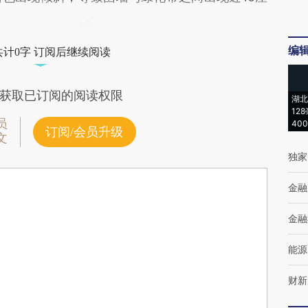
编
共计0字 订阅后继续阅读
获取已订阅的阅读权限
湖北
12
员
40
订阅/会员升级
文
独家
金融
金融
能源
财新