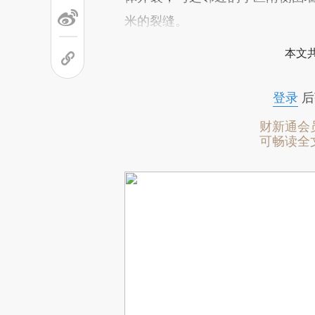
米的裂缝。
本文
登录
后
财新通会
可畅读全