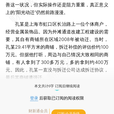
善这一状况，但实际操作还是阻力重重，真正意义
上的“阳光动迁”仍然前路漫漫。
孔某是上海市虹口区长治路上一位个体商户，
经营金属装饰品。因为外滩通道改建工程建设的需
要，其自有商铺所在区域2008年被动迁。当时，
孔某29.41平方米的商铺，拆迁补偿的评估价约100
万元。但据他打听，周边与自己情况大致相同的商
铺，有人拿到了300多万元，多的拿到约400万
元。因此，孔某一直没与拆迁公司达成拆迁协议，
最后其商铺遭强迁。
本文共计0字 订阅后继续阅读
登录
后获取已订阅的阅读权限
财新通会员
订阅/会员升级