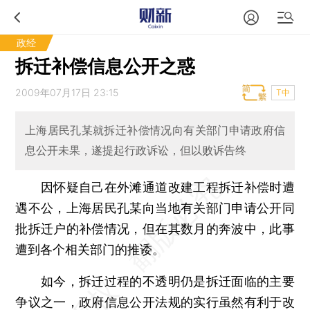
政经
拆迁补偿信息公开之惑
2009年07月17日 23:15
T中
上海居民孔某就拆迁补偿情况向有关部门申请政府信
息公开未果，遂提起行政诉讼，但以败诉告终
因怀疑自己在外滩通道改建工程拆迁补偿时遭
遇不公，上海居民孔某向当地有关部门申请公开同
批拆迁户的补偿情况，但在其数月的奔波中，此事
遭到各个相关部门的推诿。
如今，拆迁过程的不透明仍是拆迁面临的主要
争议之一，政府信息公开法规的实行虽然有利于改