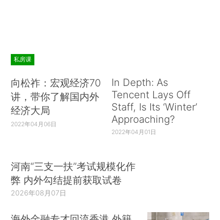
私房课
In Depth: As
向松祚：宏观经济70
Tencent Lays Off
讲，带你了解国内外
Staff, Is Its ‘Winter’
经济大局
Approaching?
2022年04月06日
2022年04月01日
河南“三支一扶”考试规模化作
弊 内外勾结提前获取试卷
2026年08月07日
海外金融专才回流香港 外籍