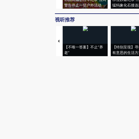
警告停止一切户外活动
猛犸象化石接连
视听推荐
【不唯一答案】不止“养
【特别呈现】寻
老”
有意思的生活方