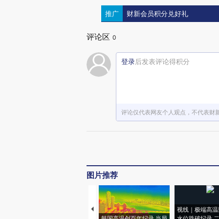
推广
财新会员积分兑好礼
评论区
0
登录
后发表评论得积分
评论仅代表网友个人观点，不代表财
图片推荐
视线｜极端高温
韩国高温创百年纪录 当局
水位跌破纪录 