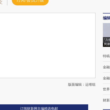
订阅/会员升级
文
编
“入
民潮
特稿
金融
金融
版面编辑：运维组
世界
财新
订阅财新网主编精选电邮