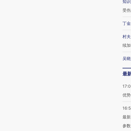
知识
受伤
丁金
村夫
续加
吴晓
最
17:
优势
16:
最新
参数