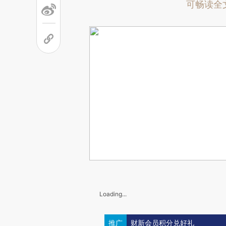
可畅读全
Loading...
推广
财新会员积分兑好礼