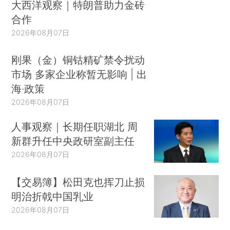
大西洋观察｜特朗普助力金砖
合作
2026年08月07日
刚果（金）铜钴精矿禁令扰动
市场 多家企业称暂无影响 | 出
海·政策
2026年08月07日
人事观察｜长期任职湖北 周
新群升任中央政研室副主任
2026年08月07日
【交易簿】松田克也挥刀止损
明治折戟中国乳业
2026年08月07日