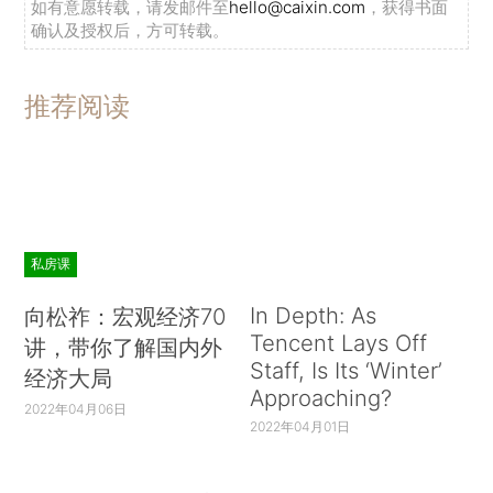
如有意愿转载，请发邮件至
hello@caixin.com
，获得书面
确认及授权后，方可转载。
推荐阅读
私房课
In Depth: As
向松祚：宏观经济70
Tencent Lays Off
讲，带你了解国内外
Staff, Is Its ‘Winter’
经济大局
Approaching?
2022年04月06日
2022年04月01日