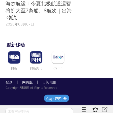
海杰航运：今夏北极航道运营
将扩大至7条船、8航次｜出海
·物流
2026年08月07日
财新移动
财新
财新周刊
Caixin
登录
网页版
订阅电邮
|
|
Copyright 财新网 All Rights Reserved
App 内打开
发表评论得积分