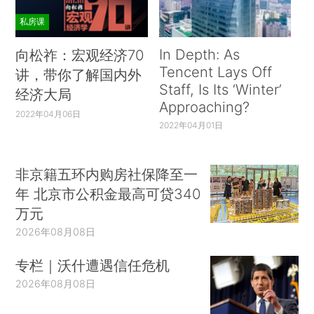
私房课
In Depth: As
向松祚：宏观经济70
Tencent Lays Off
讲，带你了解国内外
Staff, Is Its ‘Winter’
经济大局
Approaching?
2022年04月06日
2022年04月01日
非京籍五环内购房社保降至一
年 北京市公积金最高可贷340
万元
2026年08月08日
专栏｜沃什遭遇信任危机
2026年08月08日