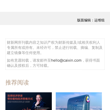
版面编辑：运维组
财新网所刊载内容之知识产权为财新传媒及/或相关权利人
专属所有或持有。未经许可，禁止进行转载、摘编、复制及
建立镜像等任何使用。
如有意愿转载，请发邮件至
hello@caixin.com
，获得书面
确认及授权后，方可转载。
推荐阅读