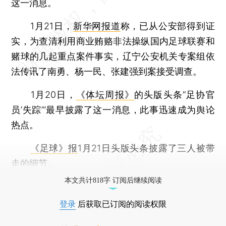
这一消息。
1月21日，
新华网报道
称，已从公安部得到证
实，为查清利用商业贿赂非法操纵国内足球联赛和
赌球的几起重点案件事实，辽宁公安机关专案组依
法传讯了南勇、杨一民、张建强到案接受调查。
1月20日，
《体坛周报》
的头版头条“足协官
员’失踪’”最早披露了这一消息，此事迅速成为舆论
热点。
《足球》报
1月21日头版头条披露了三人被带
走的细节。
本文共计818字 订阅后继续阅读
登录
后获取已订阅的阅读权限