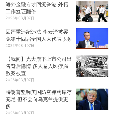
海外金融专才回流香港 外籍
工作签证翻倍
2026年08月07日
因严重违纪违法 李云泽被罢
免第十四届全国人大代表职务
2026年08月07日
【我闻】光大旗下上市公司出
售背后隐情 多人卷入医疗腐
败案被查
2026年08月07日
特朗普坚称美国防空弹药库存
充足 但不会向乌克兰提供更
多
2026年08月07日