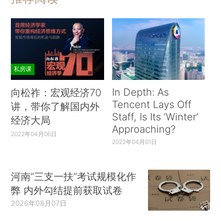
私房课
In Depth: As
向松祚：宏观经济70
Tencent Lays Off
讲，带你了解国内外
Staff, Is Its ‘Winter’
经济大局
Approaching?
2022年04月06日
2022年04月01日
河南“三支一扶”考试规模化作
弊 内外勾结提前获取试卷
2026年08月07日