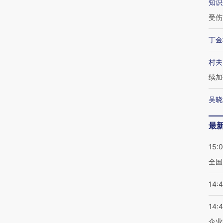
知识
受伤
丁金
村夫
续加
吴晓
最
15:
全国
14:
14:
企业