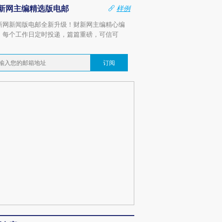
新网主编精选版电邮
样例
新网新闻版电邮全新升级！财新网主编精心编
，每个工作日定时投递，篇篇重磅，可信可
。
订阅