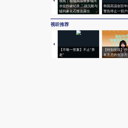
视线｜极端高温致多瑙河
水位跌破纪录 二战沉船与
韩国高温创百年
猛犸象化石接连露出
警告停止一切户
视听推荐
【不唯一答案】不止“养
【特别呈现】寻
老”
有意思的生活方