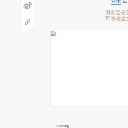
登录
后
财新通会
可畅读全
Loading...