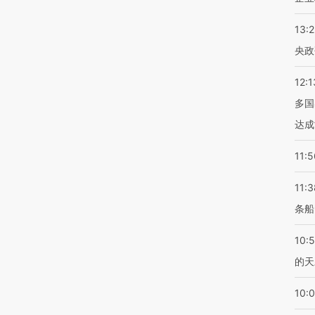
13:
央政
12:1
多国
达成
11:5
11:3
条船
10:
的天
10: