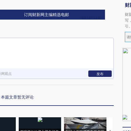
财
财
订阅财新网主编精选电邮
写
引
新网观点
发布
本篇文章暂无评论