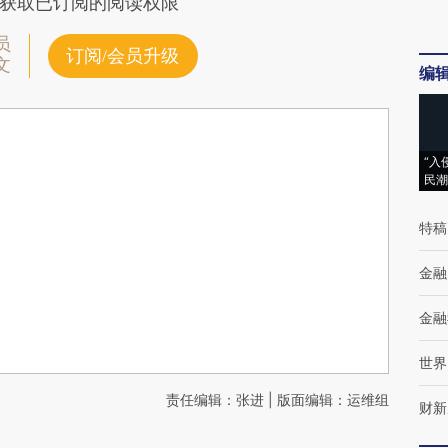
获取已订阅的阅读权限
员
订阅/会员升级
文
编
“入
民潮
特稿
金融
金融
世界
责任编辑：张进 | 版面编辑：运维组
财新