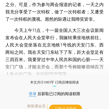
之分。可是，作为参与两会报道的记者，一天之内
我充分享受了一次特权，做了一次特权者；又遭受
了一次特权的蔑视。迥然的际遇让我啼笑皆非。
今天上午11点，十一届全国人大三次会议新闻
发布会在人民大会堂举行，我辗转乘坐地铁前往。
人民大会堂坐落在北京地铁1号线的天安门东、西
两站之间。我在天安门东站下了车，距大会堂足有
三四百米。我要穿过中华人民共和国的心脏——天
安门广场，才能去开会，而那个号称能够容纳百万
人集会的广场，此刻却空空荡荡。
本文共计1083字 订阅后继续阅读
登录
后获取已订阅的阅读权限
财新通会员
订阅/会员升级