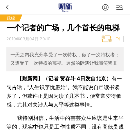
政经
一个记者的广场，几个首长的电梯
2010年03月04日 20:10
T中
一天之内我充分享受了一次特权，做了一次特权者；
又遭受了一次特权的蔑视。迥然的际遇让我啼笑皆非
【财新网】（记者 贾存斗 4日发自北京）
有一
句古话，“人生识字忧患始”。我不能说自己读书读
多了，但或许正是因为读了几本书，便常常变得敏
感，尤其对关涉人与人平等这类事情。
我特别相信，生活中的芸芸众生应该是生来平
等的，现实中也只是工作性质不同，没有高低贵贱