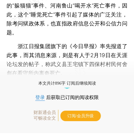
的“躲猫猫”事件、河南鲁山“喝开水”死亡事件，因
此，这个“睡觉死亡”事件引起了媒体的广泛关注，
除考问狱政体系，也直指政府信息公开和公信力问
题。
浙江日报集团旗下的《今日早报》率先报道了
此事，而其消息来源，则是有人于2月19日在天涯
论坛发的帖子，称武义县王宅镇下四保村村民何舍
彪在看守所内离奇死亡。
本文共计896字 订阅后继续阅读
登录
后获取已订阅的阅读权限
财新通会员
订阅/会员升级
可畅读全文