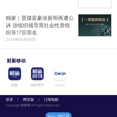
独家｜晋煤富豪张新明再遭公
诉 涉组织领导黑社会性质组
织等17宗罪名
2026年08月08日
财新移动
财新
财新周刊
Caixin
登录
网页版
订阅电邮
|
|
Copyright 财新网 All Rights Reserved
App 内打开