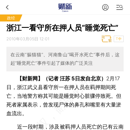
政经
浙江一看守所在押人员“睡觉死亡”
2010年03月05日 12:01
T中
在云南“躲猫猫”、河南鲁山“喝开水死亡”事件后，这
起“睡觉死亡”事件引起了媒体的广泛关注
【财新网】（记者 汪苏 5日发自北京）
2月17
日，浙江武义县看守所一在押人员在羁押期间死
亡，当地警方称其可能是睡觉时心脏骤停致死。但
死者家属表示，曾发现尸体的鼻孔和嘴里有大量淤
血流出。
近一段时期，涉及被羁押人员死亡的已有云南