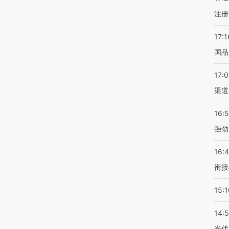
注册
17:1
国品
17:
渠道
16:
强劲
16:
衔接
15:1
14:
光伏