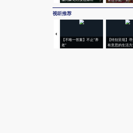
视听推荐
【不唯一答案】不止“养
【特别呈现】寻
老”
有意思的生活方