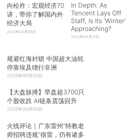
In Depth: As
向松祚：宏观经济70
Tencent Lays Off
讲，带你了解国内外
Staff, Is Its ‘Winter’
经济大局
Approaching?
2022年04月06日
2022年04月01日
规避红海封锁 中国超大油轮
停靠埃及绕行非洲
2026年08月06日
【大盘脉搏】早盘超3700只
个股收跌 AI链条震荡回升
2026年08月06日
火线评论｜广东雷州“特教老
师招聘违规”很雷，仍有诸多