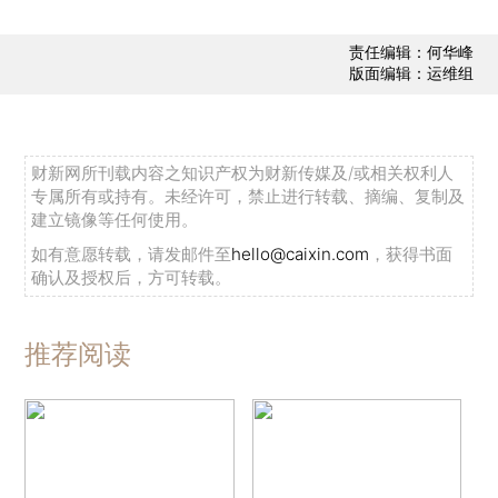
责任编辑：何华峰
版面编辑：运维组
财新网所刊载内容之知识产权为财新传媒及/或相关权利人
专属所有或持有。未经许可，禁止进行转载、摘编、复制及
建立镜像等任何使用。
如有意愿转载，请发邮件至
hello@caixin.com
，获得书面
确认及授权后，方可转载。
推荐阅读