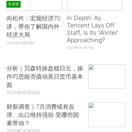
私房课
In Depth: As
向松祚：宏观经济70
Tencent Lays Off
讲，带你了解国内外
Staff, Is Its ‘Winter’
经济大局
Approaching?
2022年04月06日
2022年04月01日
分析｜贝森特操盘稳日元，操
作巧思能否撬动美日货币基本
面
2026年08月06日
财新调查｜7月消费或有反
弹、出口维持强劲 受哪些因
素带动？
2026年08月06日