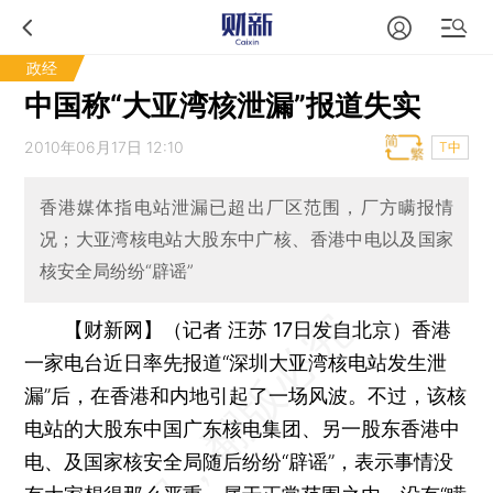
政经
中国称“大亚湾核泄漏”报道失实
2010年06月17日 12:10
T中
香港媒体指电站泄漏已超出厂区范围，厂方瞒报情
况；大亚湾核电站大股东中广核、香港中电以及国家
核安全局纷纷“辟谣”
【财新网】（记者 汪苏 17日发自北京）
香港
一家电台近日率先报道“深圳大亚湾核电站发生泄
漏”后，在香港和内地引起了一场风波。不过，该核
电站的大股东中国广东核电集团、另一股东香港中
电、及国家核安全局随后纷纷“辟谣”，表示事情没