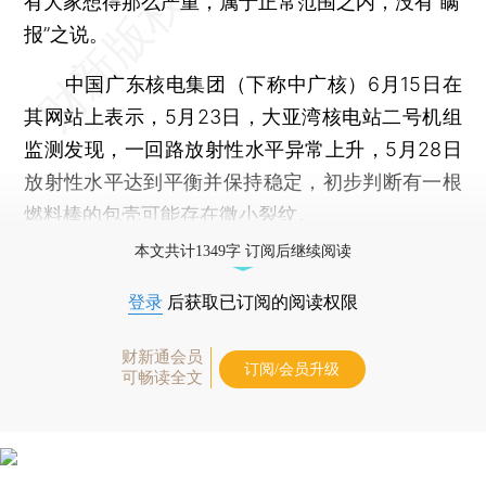
有大家想得那么严重，属于正常范围之内，没有“瞒
报”之说。
中国广东核电集团（下称中广核）6月15日在
其网站上表示，5月23日，大亚湾核电站二号机组
监测发现，一回路放射性水平异常上升，5月28日
放射性水平达到平衡并保持稳定，初步判断有一根
燃料棒的包壳可能存在微小裂纹。
本文共计1349字 订阅后继续阅读
登录
后获取已订阅的阅读权限
财新通会员
订阅/会员升级
可畅读全文