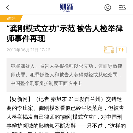
政经
“龚刚模式立功”示范 被告人检举律
师事件再现
2010年06月21日 17:26
T中
犯罪嫌疑人、被告人举报律师以求立功，进而导致律
师获罪、犯罪嫌疑人和被告人获得减轻或从轻处罚，
中国整个刑事辩护制度正面临冲击
【财新网】（记者 秦旭东 21日发自兰州）
交错迷
离的李庄案、龚刚模案看似已经尘埃落定，但被告
人检举揭发自己律师的“龚刚模式立功”，对中国刑
事辩护领域的影响却不断发酵——只不过，“这样的