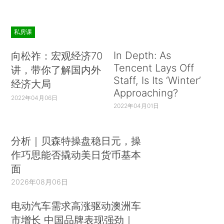
私房课
In Depth: As
向松祚：宏观经济70
Tencent Lays Off
讲，带你了解国内外
Staff, Is Its ‘Winter’
经济大局
Approaching?
2022年04月06日
2022年04月01日
分析｜贝森特操盘稳日元，操
作巧思能否撬动美日货币基本
面
2026年08月06日
电动汽车需求高涨驱动澳洲车
市增长 中国品牌表现强劲｜