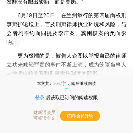
发酵没有酿出酸奶，而是臭奶。”
6月19日至20日，在兰州举行的第四届尚权刑
事辩护论坛上，言及刑辩律师执业环境和风险，与
会者均不约而同提及李庄案、龚刚模案的负面影
响。
更为极端的是，被告人企图以举报自己的律师
立功来减轻罪责的事件不断上演，成为笼罩当事人
与律师信赖关系和刑事辩护制度的阴影。
本文共计2052字 订阅后继续阅读
登录
后获取已订阅的阅读权限
财新通会员
订阅/会员升级
可畅读全文