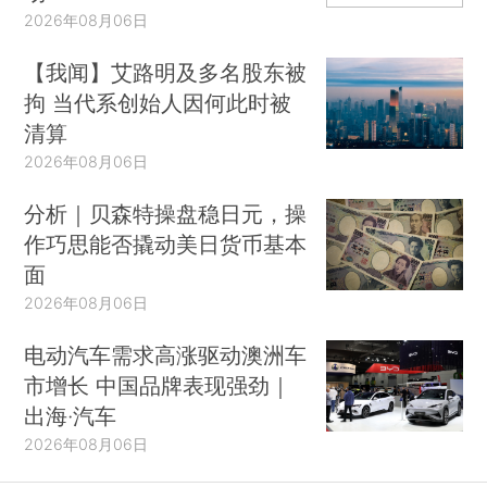
2026年08月06日
【我闻】艾路明及多名股东被
拘 当代系创始人因何此时被
清算
2026年08月06日
分析｜贝森特操盘稳日元，操
作巧思能否撬动美日货币基本
面
2026年08月06日
电动汽车需求高涨驱动澳洲车
市增长 中国品牌表现强劲｜
出海·汽车
2026年08月06日