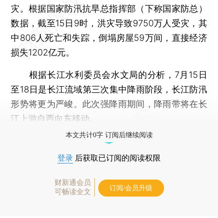
灾。根据国家防汛抗旱总指挥部（下称国家防总）
数据，截至15日9时，洪灾导致9750万人受灾，其
中806人死亡和失踪，倒塌房屋59万间，直接经济
损失1202亿元。
根据长江水利委员会水文局的分析，7月15日
至18日是长江流域第三次集中降雨阶段，长江防汛
形势将更为严峻。此次强降雨期间，降雨带将在长
江上游自西向东移动。
本文共计0字 订阅后继续阅读
登录
后获取已订阅的阅读权限
财新通会员
订阅/会员升级
可畅读全文