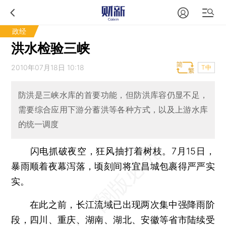
政经
洪水检验三峡
2010年07月18日 10:18
T中
防洪是三峡水库的首要功能，但防洪库容仍显不足，
需要综合应用下游分蓄洪等各种方式，以及上游水库
的统一调度
闪电抓破夜空，狂风抽打着树枝。7月15日，
暴雨顺着夜幕泻落，顷刻间将宜昌城包裹得严严实
实。
在此之前，长江流域已出现两次集中强降雨阶
段，四川、重庆、湖南、湖北、安徽等省市陆续受