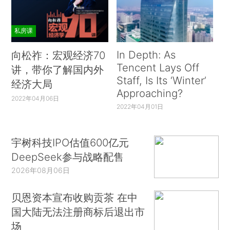
私房课
In Depth: As
向松祚：宏观经济70
Tencent Lays Off
讲，带你了解国内外
Staff, Is Its ‘Winter’
经济大局
Approaching?
2022年04月06日
2022年04月01日
宇树科技IPO估值600亿元
DeepSeek参与战略配售
2026年08月06日
贝恩资本宣布收购贡茶 在中
国大陆无法注册商标后退出市
场