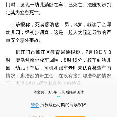
门时，发现一幼儿躺卧在车，已死亡。法医初步判
定其为窒息死亡。
该报称，死者廖浩然，男，3岁，就读于金晖
幼儿园；经初步调查，这是一起人为疏忽导致的严
重安全意外事故。
据江门市蓬江区教育局通报称，7月19日早8
时，廖浩然乘坐校车回园，8时45分，校车到幼儿
园，幼儿下车后，司机和跟车老师未认真检查车内
情况；廖浩然的班主任，在没有接到廖浩然的情况
下，也没有打电话给其家长了解情况。
本文共计375字 订阅后继续阅读
登录
后获取已订阅的阅读权限