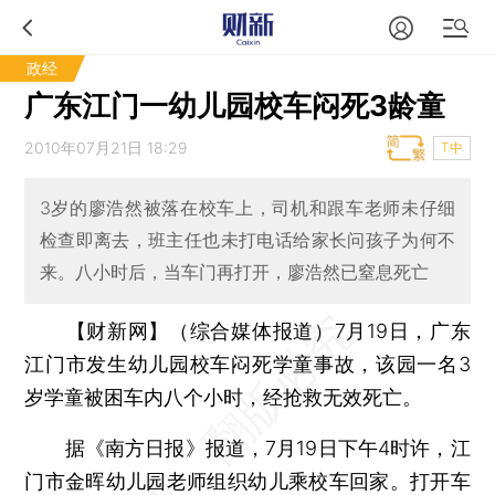
政经
广东江门一幼儿园校车闷死3龄童
2010年07月21日 18:29
T中
3岁的廖浩然被落在校车上，司机和跟车老师未仔细
检查即离去，班主任也未打电话给家长问孩子为何不
来。八小时后，当车门再打开，廖浩然已窒息死亡
【财新网】（综合媒体报道）
7月19日，广东
江门市发生幼儿园校车闷死学童事故，该园一名3
岁学童被困车内八个小时，经抢救无效死亡。
据《南方日报》报道，7月19日下午4时许，江
门市金晖幼儿园老师组织幼儿乘校车回家。打开车