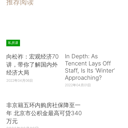
推荐阅读
私房课
In Depth: As
向松祚：宏观经济70
Tencent Lays Off
讲，带你了解国内外
Staff, Is Its ‘Winter’
经济大局
Approaching?
2022年04月06日
2022年04月01日
非京籍五环内购房社保降至一
年 北京市公积金最高可贷340
万元