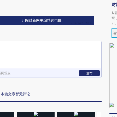
财
财
写
订阅财新网主编精选电邮
引
新网观点
发布
本篇文章暂无评论