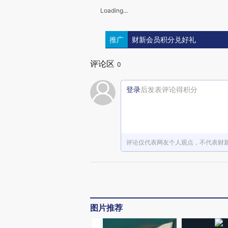
Loading...
推广
财新会员积分兑好礼
评论区
0
登录
后发表评论得积分
评论仅代表网友个人观点，不代表财
图片推荐