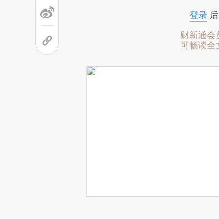
登录
后
财新通会
可畅读全