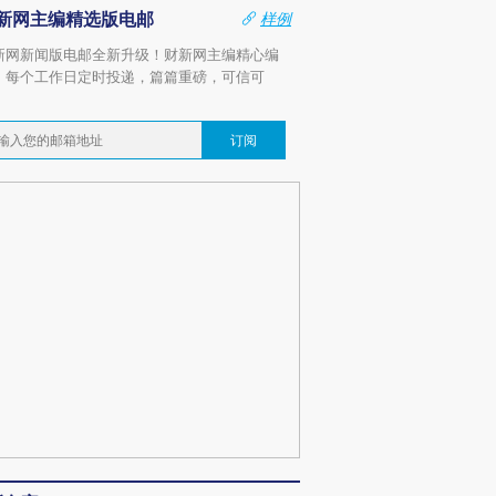
新网主编精选版电邮
样例
新网新闻版电邮全新升级！财新网主编精心编
，每个工作日定时投递，篇篇重磅，可信可
。
订阅