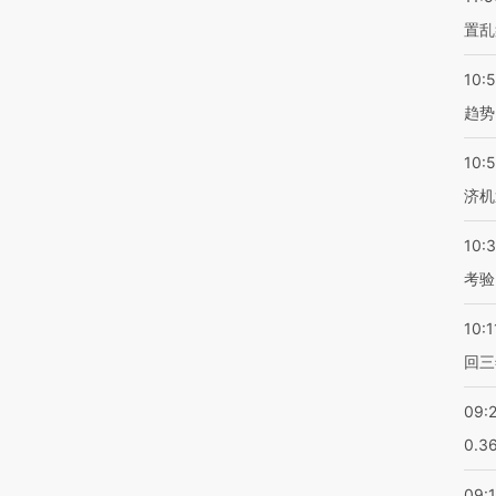
置乱
10:
趋势
10:
济机
10:
考验
10:1
回三
09:
0.3
09: