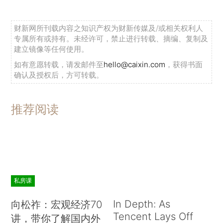
财新网所刊载内容之知识产权为财新传媒及/或相关权利人
专属所有或持有。未经许可，禁止进行转载、摘编、复制及
建立镜像等任何使用。
如有意愿转载，请发邮件至
hello@caixin.com
，获得书面
确认及授权后，方可转载。
推荐阅读
私房课
In Depth: As
向松祚：宏观经济70
Tencent Lays Off
讲，带你了解国内外