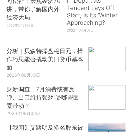
In Depth: As
向松祚：宏观经济70
Tencent Lays Off
讲，带你了解国内外
Staff, Is Its ‘Winter’
经济大局
Approaching?
2022年04月06日
2022年04月01日
分析｜贝森特操盘稳日元，操
作巧思能否撬动美日货币基本
面
2026年08月06日
财新调查｜7月消费或有反
弹、出口维持强劲 受哪些因
素带动？
2026年08月06日
【我闻】艾路明及多名股东被