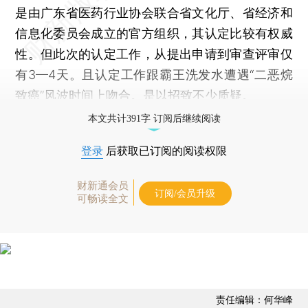
是由广东省医药行业协会联合省文化厅、省经济和
信息化委员会成立的官方组织，其认定比较有权威
性。但此次的认定工作，从提出申请到审查评审仅
有3—4天。且认定工作跟霸王洗发水遭遇“二恶烷
致癌”风波时间上吻合。是以招致不少质疑。
本文共计391字 订阅后继续阅读
登录
后获取已订阅的阅读权限
财新通会员
订阅/会员升级
可畅读全文
责任编辑：何华峰