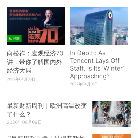
私房课
In Depth: As
向松祚：宏观经济70
Tencent Lays Off
讲，带你了解国内外
Staff, Is Its ‘Winter’
经济大局
Approaching?
2022年04月06日
2022年04月01日
最新财新周刊｜欧洲高温改变
了什么？
2026年08月09日