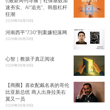
{{最新周刊导播｜社保基数加
速夯实、AI“追光”、韩股杠杆
狂潮
2026年08月09日
河南西平“7.30”刑案嫌犯落网
2026年08月09日
心智｜教孩子真正阅读
2026年08月09日
【商圈】喜欢配戴名表的哥伦
比亚新总统 商人出身拉美右
翼又一员
2026年08月09日