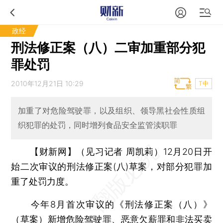
政经
刑法修正案（八）二审加重部分犯
罪处罚
2010年12月21日 10:29
T中
加重了对危险驾驶罪，以及组织、领导黑社会性质组
织犯罪的处罚，同时增列食品安全监管渎职罪
【财新网】（见习记者 周凯莉）
12月20日开
始二次审议的刑法修正案(八)草案，对部分犯罪加
重了处罚力度。
今年8月首次审议的《刑法修正案（八）》
（草案）新增危险驾驶罪、恶意欠薪罪和非法买卖