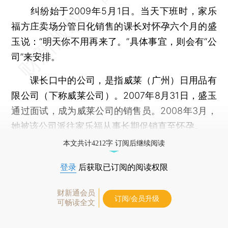
纠纷始于2009年5月1日。当天下班时，家乐
福方庄卖场分管日化销售的课长对怀孕六个月的盛
玉说：“明天你不用再来了。”具体事宜，则会有“公
司”来安排。
课长口中的公司，是指威莱（广州）日用品有
限公司（下称威莱公司）。2007年8月31日，盛玉
通过面试，成为威莱公司的销售员。2008年3月，
她被该公司派往家乐福从事长期促销直至怀孕。
本文共计4212字 订阅后继续阅读
登录
后获取已订阅的阅读权限
财新通会员
订阅/会员升级
可畅读全文