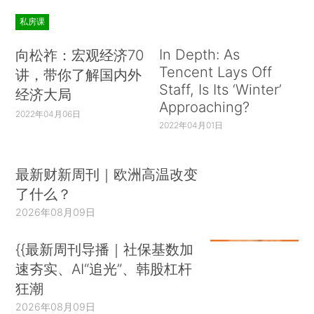
私房课
In Depth: As
向松祚：宏观经济70
Tencent Lays Off
讲，带你了解国内外
Staff, Is Its ‘Winter’
经济大局
Approaching?
2022年04月06日
2022年04月01日
最新财新周刊｜欧洲高温改变
了什么？
2026年08月09日
{{最新周刊导播｜社保基数加
速夯实、AI“追光”、韩股杠杆
狂潮
2026年08月09日