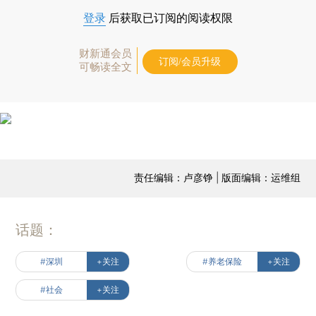
登录
后获取已订阅的阅读权限
财新通会员
订阅/会员升级
可畅读全文
责任编辑：卢彦铮 | 版面编辑：运维组
话题：
#深圳
+关注
#养老保险
+关注
#社会
+关注