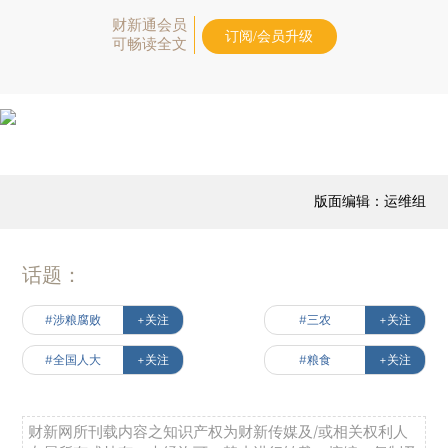
财新通会员
订阅/会员升级
可畅读全文
版面编辑：运维组
话题：
#涉粮腐败
+关注
#三农
+关注
#全国人大
+关注
#粮食
+关注
财新网所刊载内容之知识产权为财新传媒及/或相关权利人