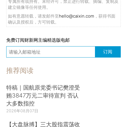
专属所有或持有。未经许可，禁止进行转载、摘编、复制及
建立镜像等任何使用。
如有意愿转载，请发邮件至
hello@caixin.com
，获得书面
确认及授权后，方可转载。
免费订阅财新网主编精选版电邮
订阅
推荐阅读
特稿｜国航原党委书记樊澄受
贿3847万元二审待宣判 否认
大多数指控
2026年08月07日
【大盘脉搏】三大股指震荡收