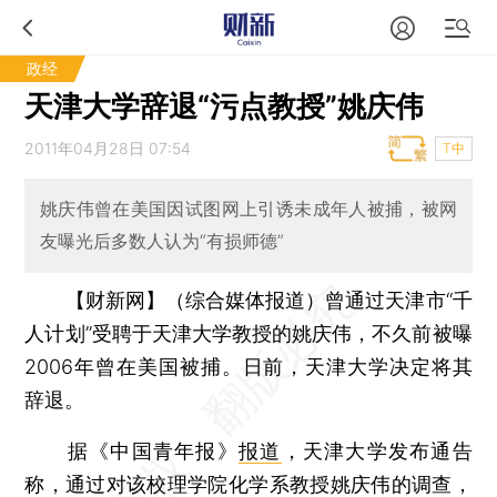
政经
天津大学辞退“污点教授”姚庆伟
2011年04月28日 07:54
T中
姚庆伟曾在美国因试图网上引诱未成年人被捕，被网
友曝光后多数人认为“有损师德”
【财新网】（综合媒体报道）
曾通过天津市“千
人计划”受聘于天津大学教授的姚庆伟，不久前被曝
2006年曾在美国被捕。日前，天津大学决定将其
辞退。
据《中国青年报》
报道
，天津大学发布通告
称，通过对该校理学院化学系教授姚庆伟的调查，