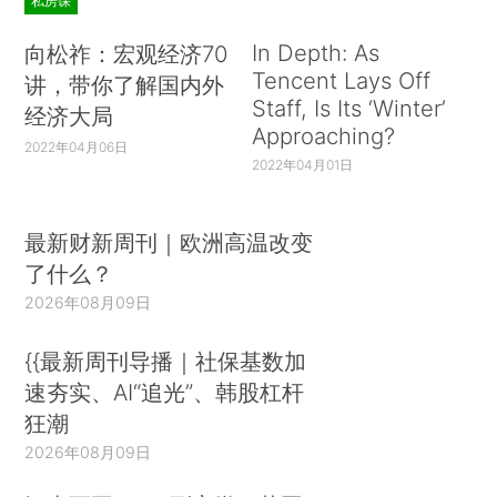
私房课
In Depth: As
向松祚：宏观经济70
Tencent Lays Off
讲，带你了解国内外
Staff, Is Its ‘Winter’
经济大局
Approaching?
2022年04月06日
2022年04月01日
最新财新周刊｜欧洲高温改变
了什么？
2026年08月09日
{{最新周刊导播｜社保基数加
速夯实、AI“追光”、韩股杠杆
狂潮
2026年08月09日