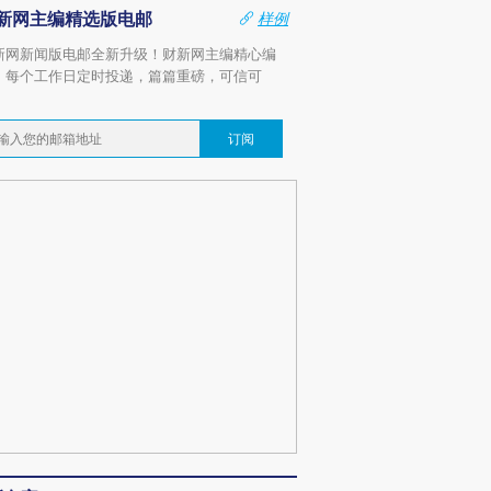
新网主编精选版电邮
样例
新网新闻版电邮全新升级！财新网主编精心编
，每个工作日定时投递，篇篇重磅，可信可
。
订阅