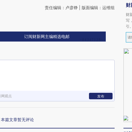
财
责任编辑：卢彦铮 | 版面编辑：运维组
财
写
引
订阅财新网主编精选电邮
新网观点
发布
本篇文章暂无评论