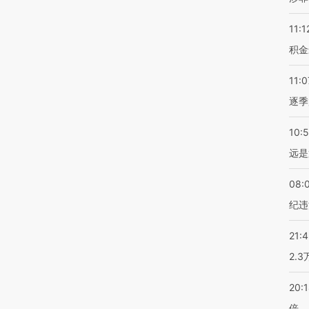
11:1
积金
11:0
逐季
10:
远是
08:
纪违
21:
2.
20:
倍