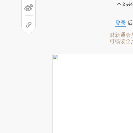
本文共计
登录
后
财新通会
可畅读全