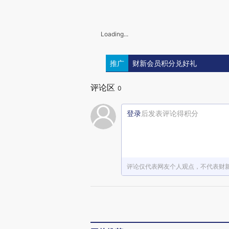
Loading...
推广
财新会员积分兑好礼
评论区
0
登录
后发表评论得积分
评论仅代表网友个人观点，不代表财