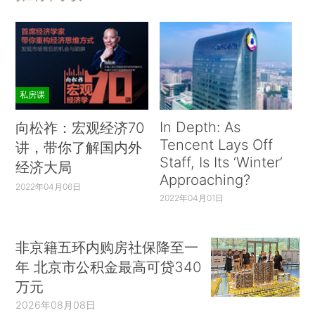
私房课
In Depth: As
向松祚：宏观经济70
Tencent Lays Off
讲，带你了解国内外
Staff, Is Its ‘Winter’
经济大局
Approaching?
2022年04月06日
2022年04月01日
非京籍五环内购房社保降至一
年 北京市公积金最高可贷340
万元
2026年08月08日