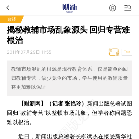
政经
揭秘教辅市场乱象源头 回归专营难
根治
2011年07月29日 11:55
T中
教辅市场混乱的根源是现行教育体系，仅是简单的回
归教辅专营，缺少竞争的市场，学生使用的教辅质量
将更加难以保证
【财新网】（记者 张艳玲）
新闻出版总署试图
回归“教辅专营”以整顿市场乱象，但学者称问题恐
难以根治。
近日，新闻出版总署署长柳斌杰在接受新华社