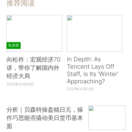
推荐阅读
私房课
In Depth: As
向松祚：宏观经济70
Tencent Lays Off
讲，带你了解国内外
Staff, Is Its ‘Winter’
经济大局
Approaching?
2022年04月06日
2022年04月01日
分析｜贝森特操盘稳日元，操
作巧思能否撬动美日货币基本
面