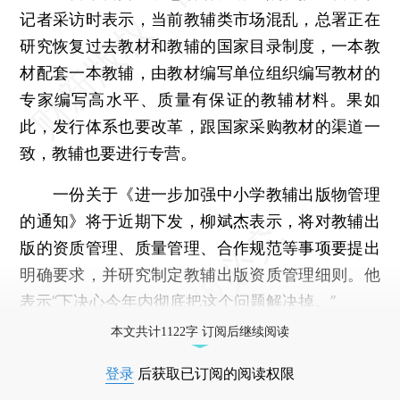
记者采访时表示，当前教辅类市场混乱，总署正在
研究恢复过去教材和教辅的国家目录制度，一本教
材配套一本教辅，由教材编写单位组织编写教材的
专家编写高水平、质量有保证的教辅材料。果如
此，发行体系也要改革，跟国家采购教材的渠道一
致，教辅也要进行专营。
一份关于《进一步加强中小学教辅出版物管理
的通知》将于近期下发，柳斌杰表示，将对教辅出
版的资质管理、质量管理、合作规范等事项要提出
明确要求，并研究制定教辅出版资质管理细则。他
表示“下决心今年内彻底把这个问题解决掉。”
本文共计1122字 订阅后继续阅读
登录
后获取已订阅的阅读权限