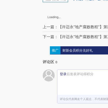
Loading...
上一篇：【许迈永“地产腐败教程”】
下一篇：【许迈永“地产腐败教程”】
推广
财新会员积分兑好礼
评论区
0
登录
后发表评论得积分
评论仅代表网友个人观点，不代表财