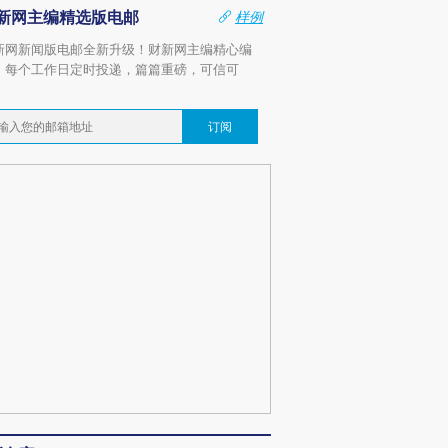
新网主编精选版电邮
样例
新网新闻版电邮全新升级！财新网主编精心编
，每个工作日定时投递，篇篇重磅，可信可
。
订阅