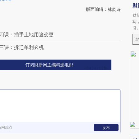
财
版面编辑：林韵诗
财
写
引
第四课：插手土地用途变更
第三课：拆迁牟利玄机
订阅财新网主编精选电邮
新网观点
发布