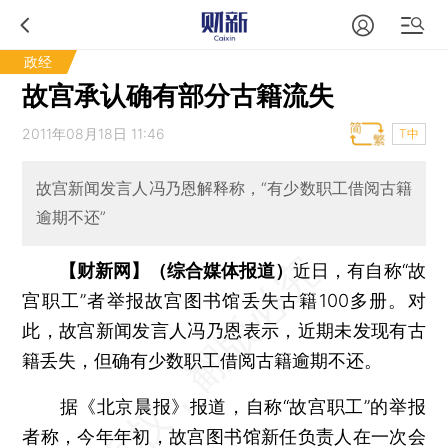
政经
故宫承认确有部分古籍流失
2011年08月18日 11:46
T中
故宫新闻发言人冯乃恩解释称，“有少数职工借阅古籍
逾期不还”
【财新网】（综合媒体报道）
近日，有自称“故
宫职工”者举报故宫图书馆丢失古籍100多册。对
此，故宫新闻发言人冯乃恩表示，近期未发现有古
籍丢失，但确有少数职工借阅古籍逾期不还。
据《北京晨报》报道，自称“故宫职工”的举报
者称，今年年初，故宫图书馆新任负责人在一次会