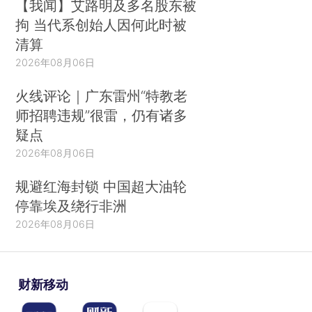
【我闻】艾路明及多名股东被
拘 当代系创始人因何此时被
清算
2026年08月06日
火线评论｜广东雷州“特教老
师招聘违规”很雷，仍有诸多
疑点
2026年08月06日
规避红海封锁 中国超大油轮
停靠埃及绕行非洲
2026年08月06日
财新移动