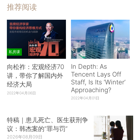
推荐阅读
私房课
In Depth: As
向松祚：宏观经济70
Tencent Lays Off
讲，带你了解国内外
Staff, Is Its ‘Winter’
经济大局
Approaching?
2022年04月06日
2022年04月01日
特稿｜患儿死亡、医生获刑争
议：韩杰案的“罪与罚”
2026年08月09日