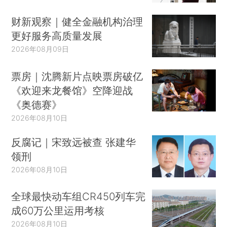
财新观察｜健全金融机构治理
更好服务高质量发展
2026年08月09日
票房｜沈腾新片点映票房破亿
《欢迎来龙餐馆》空降迎战
《奥德赛》
2026年08月10日
反腐记｜宋致远被查 张建华
领刑
2026年08月10日
全球最快动车组CR450列车完
成60万公里运用考核
2026年08月10日