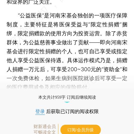
和业界的广泛关注。
“公益医保”是河南宋基会独创的一项医疗保障
制度，主要特征是将医保受益与“限定性捐赠”捆
绑，限定捐赠款的使用方向为投资运营。除了赤贫
群体，为公益慈善事业做出了贡献——即向河南宋
基会进行限定性捐赠的个人，也可自己享受或指定
他人享受公益医保待遇。具体运作模式乃是，捐赠
人捐赠一万元后，可享受200~300元的“资助金”和
一次免费体检，如果生病到医院就诊后可享受一定
的医疗费用减免及相应的保险赔付。
本文共计959字 订阅后继续阅读
登录
后获取已订阅的阅读权限
财新通会员
订阅/会员升级
可畅读全文