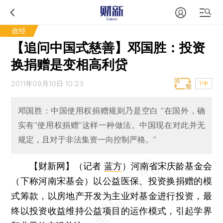
政经
【追问中国式慈善】邓国胜：投资
换捐赠是变相高利贷
2011年09月10日 10:23
T中
邓国胜：中国使用权捐赠规则乃是空白 “在国外，确
实有“使用权捐赠”这样一种做法。中国现在对此并无
规定，且对于非法集资一向控制严格。”
【财新网】（记者
蓝方
）
河南省宋庆龄基金会
（下称河南宋基会）以公益医保、投资换捐赠的模
式筹款，以房地产开发为主业对基金进行投资，最
终以投资收益维持公益项目的运作模式，引起学界