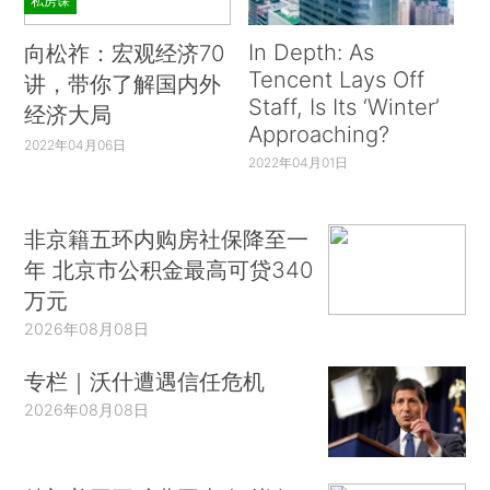
私房课
In Depth: As
向松祚：宏观经济70
Tencent Lays Off
讲，带你了解国内外
Staff, Is Its ‘Winter’
经济大局
Approaching?
2022年04月06日
2022年04月01日
非京籍五环内购房社保降至一
年 北京市公积金最高可贷340
万元
2026年08月08日
专栏｜沃什遭遇信任危机
2026年08月08日