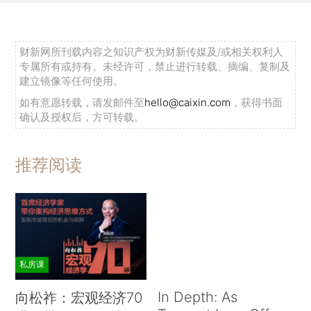
财新网所刊载内容之知识产权为财新传媒及/或相关权利人
专属所有或持有。未经许可，禁止进行转载、摘编、复制及
建立镜像等任何使用。
如有意愿转载，请发邮件至
hello@caixin.com
，获得书面
确认及授权后，方可转载。
推荐阅读
私房课
In Depth: As
向松祚：宏观经济70