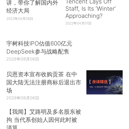
Tencent Lays Off
讲，带你了解国内外
Staff, Is Its ‘Winter’
经济大局
Approaching?
2022年04月06日
2022年04月01日
宇树科技IPO估值600亿元
DeepSeek参与战略配售
2026年08月06日
贝恩资本宣布收购贡茶 在中
国大陆无法注册商标后退出市
场
2026年08月06日
【我闻】艾路明及多名股东被
拘 当代系创始人因何此时被
清算