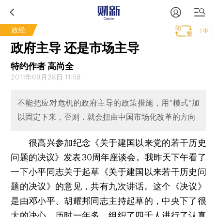
政经
T中
政府主导 还是市场主导
特约作者 高尚全
2011年09月28日 11:58
不能把应对危机的政府主导的政策措施，用“模式”加
以固定下来，否则，就会扭曲中国市场化改革的方向
很高兴参加纪念《关于建国以来党的若干历史
问题的决议》发表30周年座谈会。我昨天下午看了
一下小平同志关于起草《关于建国以来若干历史问
题的决议》的意见，共有九次讲话。这个《决议》
是由邓小平、胡耀邦同志主持起草的，中央下了很
大的决心，历时一年多，组织了四千人进行了认真